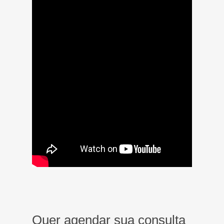
Quer agendar sua consulta