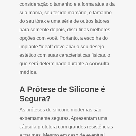
consideração o tamanho e a forma atuais da
sua mama, seu tecido mamário, o tamanho
do seu tórax e uma série de outros fatores
para somente depois, discutir as melhores
opções com você. Portanto, a escolha do
implante “ideal” deve aliar o seu desejo
estético com suas características físicas, o
que será determinado durante a
consulta
médica
.
A Prótese de Silicone é
Segura?
As
próteses de silicone modernas
são
extremamente seguras. Apresentam uma
cápsula protetora com grandes resistências
a traumas. Mesmo em caso de eventual