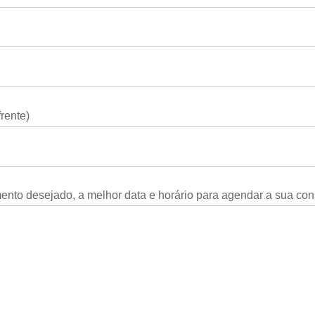
rente)
nto desejado, a melhor data e horário para agendar a sua cons