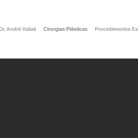
r. André Valiati
Cirurgias Plásticas
Procedimentos Es