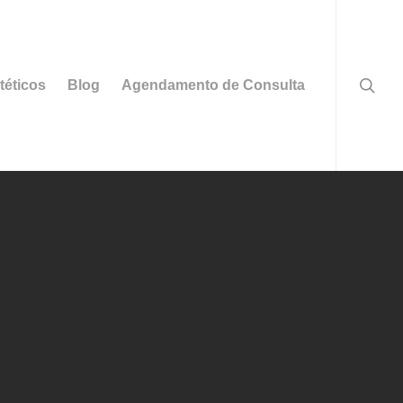
searc
téticos
Blog
Agendamento de Consulta