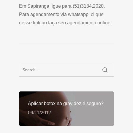
Em Sapiranga ligue para (51)3134.2020.
Para agendamento via whatsapp,
clique
nesse link
ou faça seu
agendamento online
.
Aplicar botox na gravidez é seguro?
09/11/2017