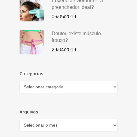
Enxerto de Gordura – O
preenchedor ideal?
06/05/2019
Doutor, existe músculo
frouxo?
29/04/2019
Categorias
Categorias
Arquivos
Arquivos