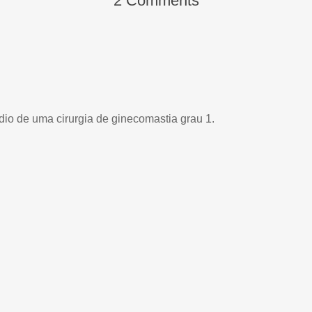
2 Comments
dio de uma cirurgia de ginecomastia grau 1.