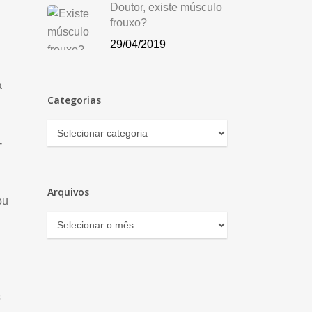
Doutor, existe músculo
frouxo?
29/04/2019
a
Categorias
Categorias
-
Arquivos
ou
Arquivos
s