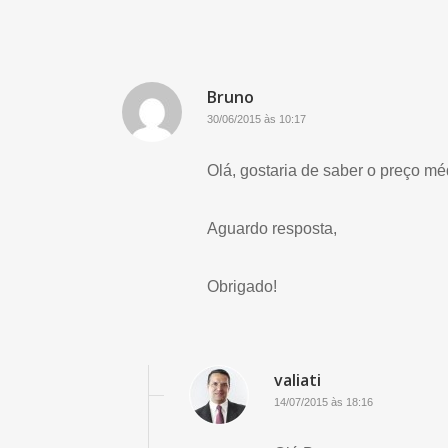
Bruno
30/06/2015 às 10:17
Olá, gostaria de saber o preço mé
Aguardo resposta,
Obrigado!
valiati
14/07/2015 às 18:16