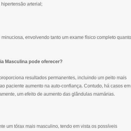
ipertensão arterial;
o minuciosa, envolvendo tanto um exame físico completo quant
ia Masculina pode oferecer?
proporciona resultados permanentes, incluindo um peito mais
ao paciente aumento na auto-confiança. Contudo, há casos em
amente, um efeito de aumento das glândulas mamárias.
ente um tórax mais masculino, tendo em vista os possíveis