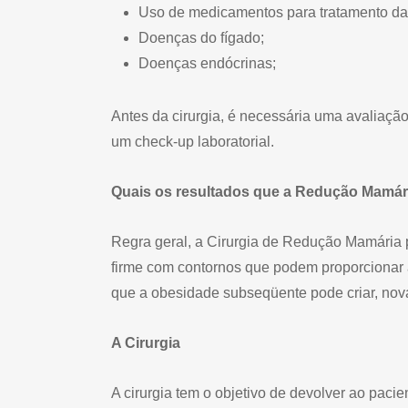
Uso de medicamentos para tratamento da h
Doenças do fígado;
Doenças endócrinas;
Antes da cirurgia, é necessária uma avaliaçã
um check-up laboratorial.
Quais os resultados que a Redução Mamár
Regra geral, a Cirurgia de Redução Mamária 
firme com contornos que podem proporcionar 
que a obesidade subseqüente pode criar, nov
A Cirurgia
A cirurgia tem o objetivo de devolver ao paci