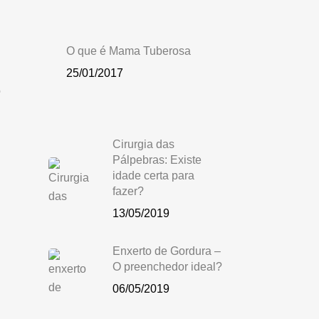
O que é Mama Tuberosa
25/01/2017
o
Cirurgia das
Pálpebras: Existe
idade certa para
fazer?
13/05/2019
Enxerto de Gordura –
O preenchedor ideal?
06/05/2019