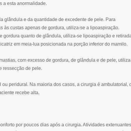
s a esta anormalidade.
da glândula e da quantidade de excedente de pele. Para
s custas apenas de gordura, utiliza-se a lipoaspiração.
gordura quanto de glândula, utiliza-se lipoaspiração e retirad
icatriz em meia-lua posicionada na porção inferior do mamilo.
stias, com excesso de gordura, de glândula e de pele, utiliza
 e ressecção de pele.
ou peridural. Na maioria dos casos, a cirurgia é ambulatorial, 
ciente recebe alta.
nforto por poucos dias após a cirurgia. Atividades extenuante