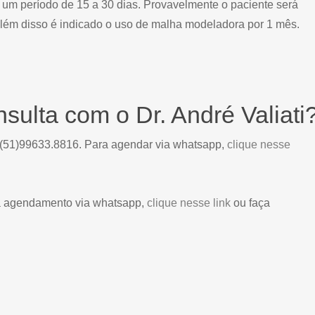
 um período de 15 a 30 dias. Provavelmente o paciente será
Além disso é indicado o uso de malha modeladora por 1 mês.
sulta com o Dr. André Valiati
 (51)99633.8816. Para agendar via whatsapp,
clique nesse
a agendamento via whatsapp,
clique nesse link
ou faça