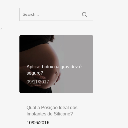
e
Aplicar botox na gravidez é
seguro?
09/11/2017
s
Qual a Posição Ideal dos
Implantes de Silicone?
10/06/2016