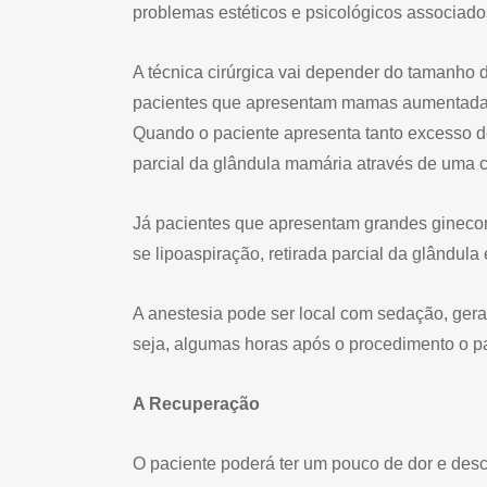
problemas estéticos e psicológicos associado
A técnica cirúrgica vai depender do tamanho 
pacientes que apresentam mamas aumentadas à
Quando o paciente apresenta tanto excesso de 
parcial da glândula mamária através de uma c
Já pacientes que apresentam grandes ginecoma
se lipoaspiração, retirada parcial da glândula
A anestesia pode ser local com sedação, geral 
seja, algumas horas após o procedimento o pa
A Recuperação
O paciente poderá ter um pouco de dor e desco