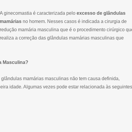
A ginecomastia é caracterizada pelo
excesso de glândulas
mamárias
no homem. Nesses casos é indicada a cirurgia de
redução mamária masculina que é o procedimento cirúrgico qu
realiza a correção das glândulas mamárias masculinas que
a Masculina?
 glândulas mamárias masculinas não tem causa definida,
ceira idade. Algumas vezes pode estar relacionada às seguinte