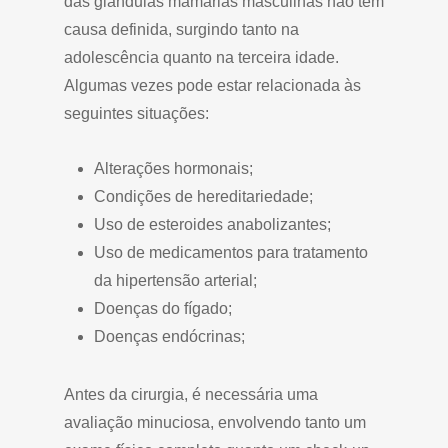
das glândulas mamárias masculinas não tem
causa definida, surgindo tanto na
adolescência quanto na terceira idade.
Algumas vezes pode estar relacionada às
seguintes situações:
Alterações hormonais;
Condições de hereditariedade;
Uso de esteroides anabolizantes;
Uso de medicamentos para tratamento
da hipertensão arterial;
Doenças do fígado;
Doenças endócrinas;
Antes da cirurgia, é necessária uma
avaliação minuciosa, envolvendo tanto um