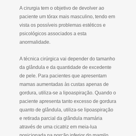
A cirurgia tem o objetivo de devolver ao
paciente um tórax mais masculino, tendo em
vista os possíveis problemas estéticos e
psicológicos associados a esta
anormalidade.
A técnica cirúrgica vai depender do tamanho
da glândula e da quantidade de excedente
de pele. Para pacientes que apresentam
mamas aumentadas às custas apenas de
gordura, utiliza-se a lipoaspiração. Quando o
paciente apresenta tanto excesso de gordura
quanto de glândula, utiliza-se lipoaspiração
e retirada parcial da glândula mamária
através de uma cicatriz em meia-lua
posicionada na porção inferior do mamilo.