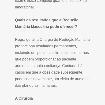
exame físico completo quanto um check-up
laboratorial.
Quais os resultados que a Redução
Mamária Masculina pode oferecer?
Regra geral, a Cirurgia de Redução Mamária
proporciona resultados permanentes,
incluindo um peito mais firme com contornos
que podem proporcionar ao paciente
aumento na auto-confiança. Contudo, há
casos em que a obesidade subseqüente
pode criar, novamente, um efeito de aumento
das glândulas mamárias.
A Cirurgia