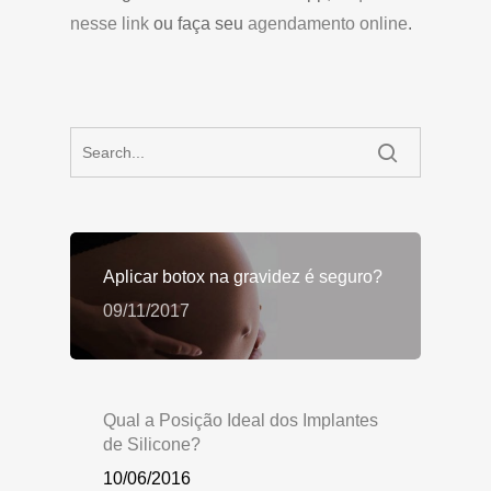
nesse link
ou faça seu
agendamento online
.
Aplicar botox na gravidez é seguro?
09/11/2017
Qual a Posição Ideal dos Implantes
de Silicone?
10/06/2016