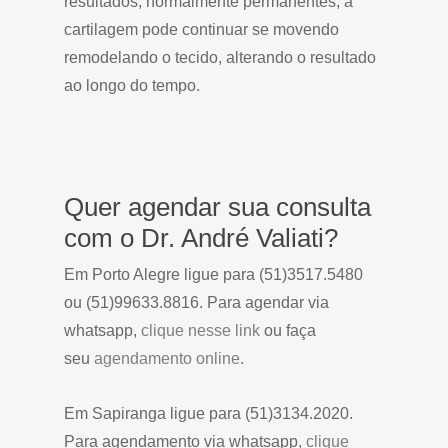
resultados, normalmente permanentes, a
cartilagem pode continuar se movendo
remodelando o tecido, alterando o resultado
ao longo do tempo.
Quer agendar sua consulta
com o Dr. André Valiati?
Em Porto Alegre ligue para (51)3517.5480
ou (51)99633.8816. Para agendar via
whatsapp,
clique nesse link
ou faça
seu
agendamento online
.
Em Sapiranga ligue para (51)3134.2020.
Para agendamento via whatsapp,
clique