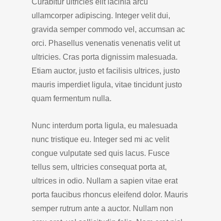
Curabitur ultricies elit lacinia arcu
ullamcorper adipiscing. Integer velit dui,
gravida semper commodo vel, accumsan ac
orci. Phasellus venenatis venenatis velit ut
ultricies. Cras porta dignissim malesuada.
Etiam auctor, justo et facilisis ultrices, justo
mauris imperdiet ligula, vitae tincidunt justo
quam fermentum nulla.
Nunc interdum porta ligula, eu malesuada
nunc tristique eu. Integer sed mi ac velit
congue vulputate sed quis lacus. Fusce
tellus sem, ultricies consequat porta at,
ultrices in odio. Nullam a sapien vitae erat
porta faucibus rhoncus eleifend dolor. Mauris
semper rutrum ante a auctor. Nullam non