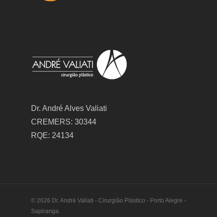
Dr. André Alves Valiati
CREMERS: 30344
RQE: 24134
© 2026 Dr. André Valiati - Cirurgião Plástico - Porto Alegre -
Sapiranga.