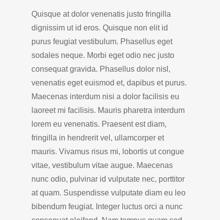
Quisque at dolor venenatis justo fringilla
dignissim ut id eros. Quisque non elit id
purus feugiat vestibulum. Phasellus eget
sodales neque. Morbi eget odio nec justo
consequat gravida. Phasellus dolor nisl,
venenatis eget euismod et, dapibus et purus.
Maecenas interdum nisi a dolor facilisis eu
laoreet mi facilisis. Mauris pharetra interdum
lorem eu venenatis. Praesent est diam,
fringilla in hendrerit vel, ullamcorper et
mauris. Vivamus risus mi, lobortis ut congue
vitae, vestibulum vitae augue. Maecenas
nunc odio, pulvinar id vulputate nec, porttitor
at quam. Suspendisse vulputate diam eu leo
bibendum feugiat. Integer luctus orci a nunc