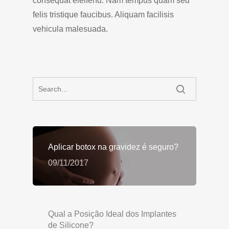
consequat eleifend. Nam tempus quam sed
felis tristique faucibus. Aliquam facilisis
vehicula malesuada.
Aplicar botox na gravidez é seguro?
09/11/2017
Qual a Posição Ideal dos Implantes
de Silicone?