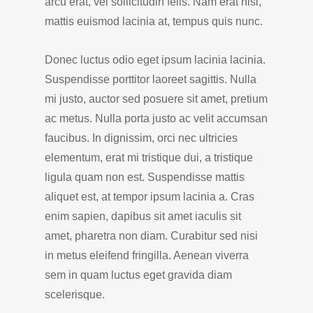
arcu erat, vel sollicitudin felis. Nam erat nisl,
mattis euismod lacinia at, tempus quis nunc.
Donec luctus odio eget ipsum lacinia lacinia.
Suspendisse porttitor laoreet sagittis. Nulla
mi justo, auctor sed posuere sit amet, pretium
ac metus. Nulla porta justo ac velit accumsan
faucibus. In dignissim, orci nec ultricies
elementum, erat mi tristique dui, a tristique
ligula quam non est. Suspendisse mattis
aliquet est, at tempor ipsum lacinia a. Cras
enim sapien, dapibus sit amet iaculis sit
amet, pharetra non diam. Curabitur sed nisi
in metus eleifend fringilla. Aenean viverra
sem in quam luctus eget gravida diam
scelerisque.