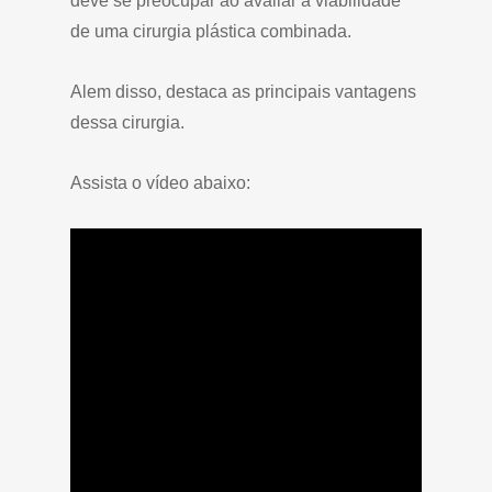
deve se preocupar ao avaliar a viabilidade
de uma cirurgia plástica combinada.
Alem disso, destaca as principais vantagens
dessa cirurgia.
Assista o vídeo abaixo: