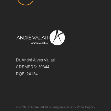
Dr. André Alves Valiati
CREMERS: 30344
RQE: 24134
© 2026 Dr. André Valiati - Cirurgião Plástico - Porto Alegre -