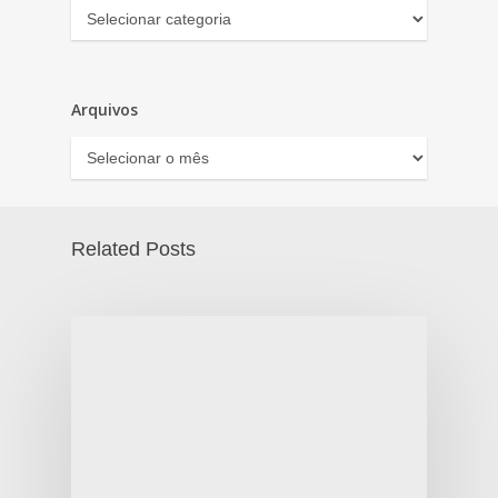
Categorias
Arquivos
Arquivos
Related Posts