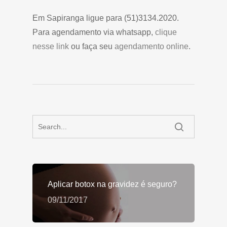
Em Sapiranga ligue para (51)3134.2020.
Para agendamento via whatsapp,
clique
nesse link
ou faça seu
agendamento online
.
Aplicar botox na gravidez é seguro?
09/11/2017