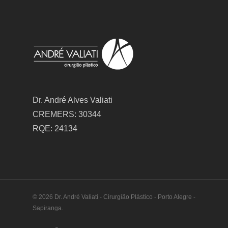
Dr. André Alves Valiati
CREMERS: 30344
RQE: 24134
© 2026 Dr. André Valiati - Cirurgião Plástico - Porto Alegre -
Sapiranga.