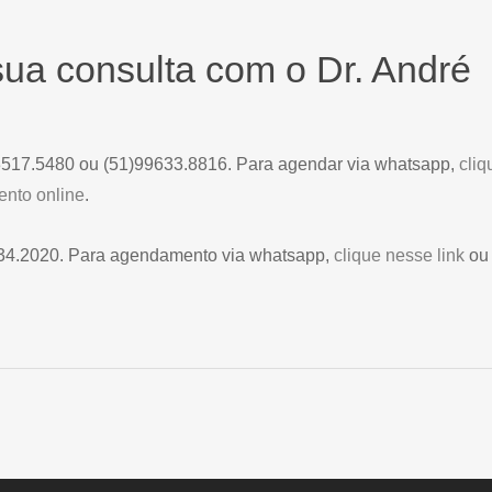
ua consulta com o Dr. André
)3517.5480 ou (51)99633.8816. Para agendar via whatsapp,
cliq
nto online
.
134.2020. Para agendamento via whatsapp,
clique nesse link
ou