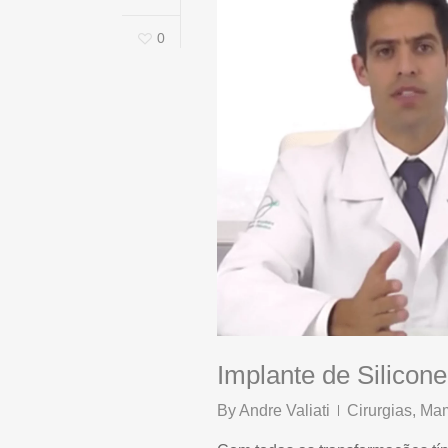
0
Implante de Silicone
By
Andre Valiati
Cirurgias
,
Ma