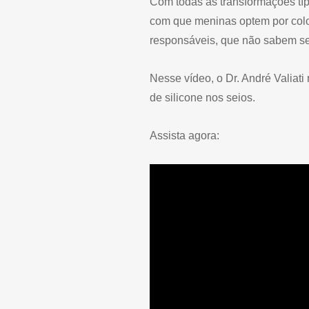
Com todas as transformações tí
com que meninas optem por colo
responsáveis, que não sabem se
Nesse vídeo, o Dr. André Valiati
de silicone nos seios.
Assista agora: