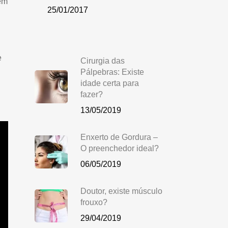
em
25/01/2017
e
Cirurgia das
Pálpebras: Existe
idade certa para
fazer?
13/05/2019
Enxerto de Gordura –
O preenchedor ideal?
06/05/2019
Doutor, existe músculo
frouxo?
29/04/2019