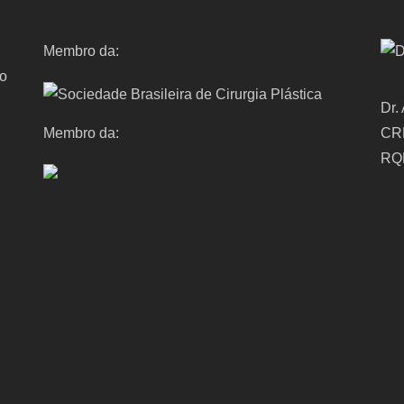
Membro da:
ro
Dr.
Membro da:
CR
RQ