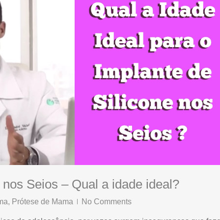
 nos Seios – Qual a idade ideal?
ma
,
Prótese de Mama
No Comments