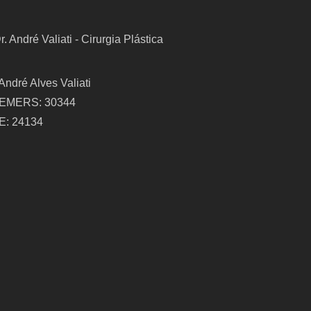
 André Alves Valiati
EMERS: 30344
E: 24134