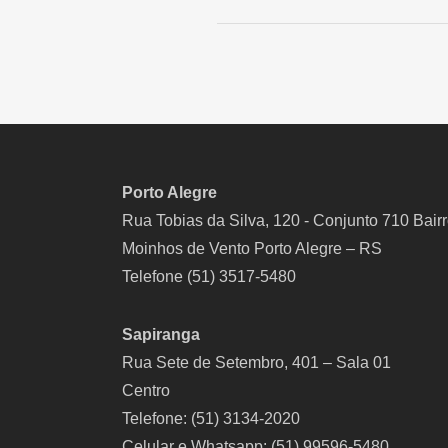
Porto Alegre
Rua Tobias da Silva, 120 - Conjunto 710 Bair
Moinhos de Vento Porto Alegre – RS
Telefone (51) 3517-5480
Sapiranga
Rua Sete de Setembro, 401 – Sala 01
Centro
Telefone: (51) 3134-2020
Celular e Whatsapp: (51) 99596-5480