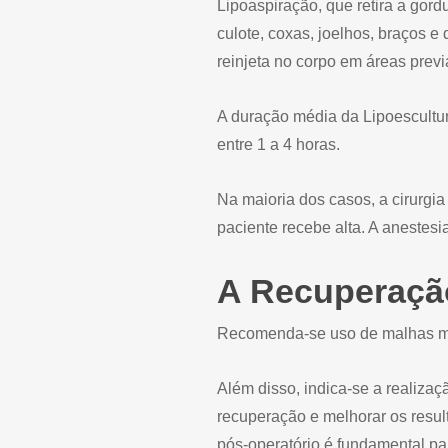
Lipoaspiração, que retira a gor
culote, coxas, joelhos, braços e 
reinjeta no corpo em áreas prev
A duração média da Lipoescultu
entre 1 a 4 horas.
Na maioria dos casos, a cirurgi
paciente recebe alta. A anestesi
A Recuperaçã
Recomenda-se uso de malhas mo
Além disso, indica-se a realizaç
recuperação e melhorar os resu
pós-operatório é fundamental pa