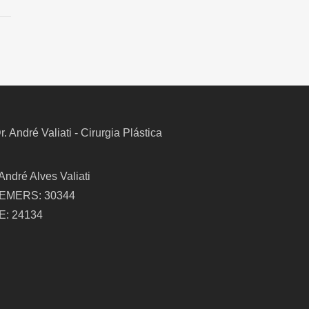
 André Alves Valiati
EMERS: 30344
E: 24134