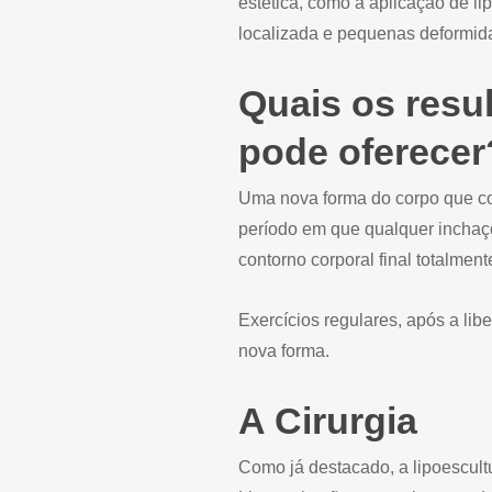
estética, como a aplicação de li
localizada e pequenas deformid
Quais os resu
pode oferecer
Uma nova forma do corpo que com
período em que qualquer inchaço
contorno corporal final totalmente
Exercícios regulares, após a li
nova forma.
A Cirurgia
Como já destacado, a lipoescultu