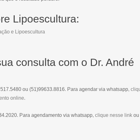
re Lipoescultura:
ação e Lipoescultura
ua consulta com o Dr. André
)3517.5480 ou (51)99633.8816. Para agendar via whatsapp,
cliq
nto online
.
134.2020. Para agendamento via whatsapp,
clique nesse link
ou