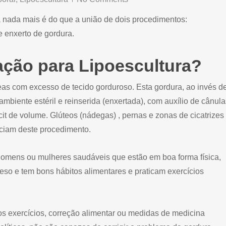
a nada mais é do que a união de dois procedimentos:
e enxerto de gordura.
cação para Lipoescultura?
eas com excesso de tecido gorduroso. Esta gordura, ao invés d
mbiente estéril e reinserida (enxertada), com auxílio de cânula
it de volume. Glúteos (nádegas) , pernas e zonas de cicatrizes
iciam deste procedimento.
 homens ou mulheres saudáveis que estão em boa forma física,
eso e tem bons hábitos alimentares e praticam exercícios
os exercícios, correção alimentar ou medidas de medicina