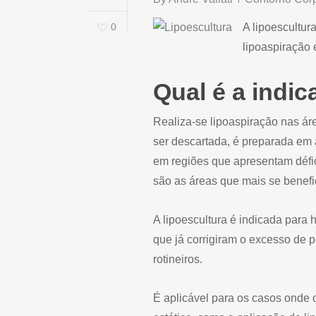
0
A lipoescultur
lipoaspiração 
Qual é a indi
Realiza-se lipoaspiração nas ár
ser descartada, é preparada em a
em regiões que apresentam défic
são as áreas que mais se benef
A lipoescultura é indicada para
que já corrigiram o excesso de p
rotineiros.
É aplicável para os casos onde 