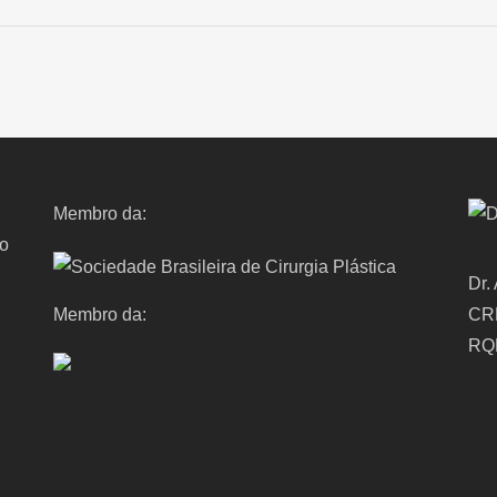
Membro da:
ro
Dr.
Membro da:
CR
RQ