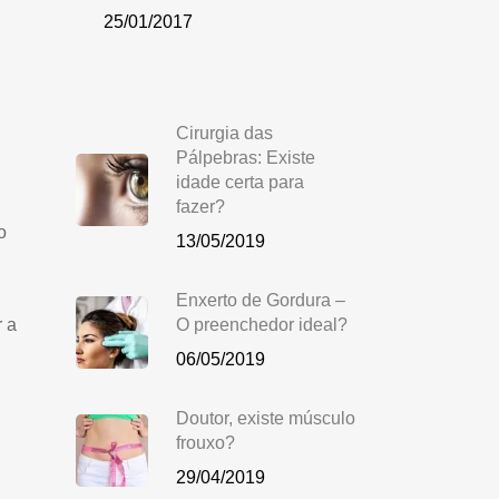
25/01/2017
Cirurgia das
Pálpebras: Existe
idade certa para
fazer?
o
13/05/2019
Enxerto de Gordura –
r a
O preenchedor ideal?
06/05/2019
Doutor, existe músculo
frouxo?
29/04/2019