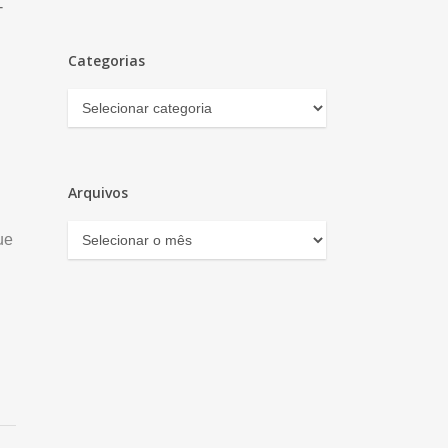
-
Categorias
Categorias
Arquivos
Arquivos
ue