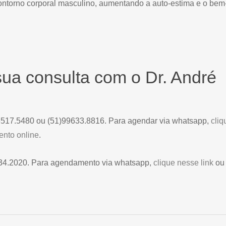
ontorno corporal masculino, aumentando a auto-estima e o bem
ua consulta com o Dr. André
)3517.5480 ou (51)99633.8816. Para agendar via whatsapp,
cliq
nto online
.
134.2020. Para agendamento via whatsapp,
clique nesse link
ou