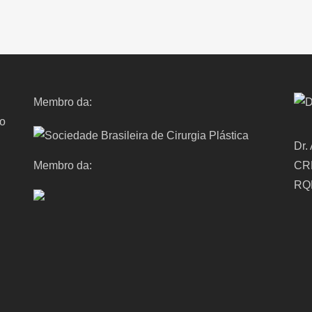
Membro da:
ro
Dr.
Membro da:
CR
RQ