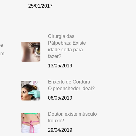
25/01/2017
Cirurgia das
Pálpebras: Existe
ue
idade certa para
em
fazer?
13/05/2019
Enxerto de Gordura –
a
O preenchedor ideal?
06/05/2019
Doutor, existe músculo
frouxo?
29/04/2019