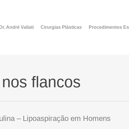
r. André Valiati
Cirurgias Plásticas
Procedimentos Es
 nos flancos
ulina – Lipoaspiração em Homens