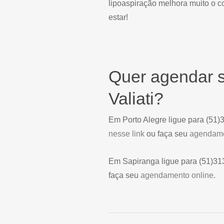
lipoaspiração melhora muito o c
estar!
Quer agendar s
Valiati?
Em Porto Alegre ligue para (51
nesse link
ou faça seu
agendame
Em Sapiranga ligue para (51)3
faça seu
agendamento online
.