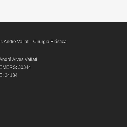
 André Alves Valiati
EMERS: 30344
E: 24134