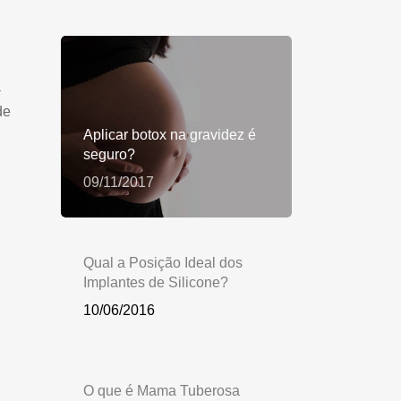
a
de
Aplicar botox na gravidez é
seguro?
09/11/2017
Qual a Posição Ideal dos
Implantes de Silicone?
10/06/2016
O que é Mama Tuberosa