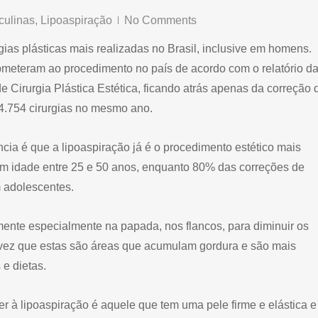
culinas
,
Lipoaspiração
No Comments
ias plásticas mais realizadas no Brasil, inclusive em homens.
eteram ao procedimento no país de acordo com o relatório d
e Cirurgia Plástica Estética, ficando atrás apenas da correção 
34.754 cirurgias no mesmo ano.
ia é que a lipoaspiração já é o procedimento estético mais
m idade entre 25 e 50 anos, enquanto 80% das correções de
 adolescentes.
ente especialmente na papada, nos flancos, para diminuir os
vez que estas são áreas que acumulam gordura e são mais
 e dietas.
r à lipoaspiração é aquele que tem uma pele firme e elástica e