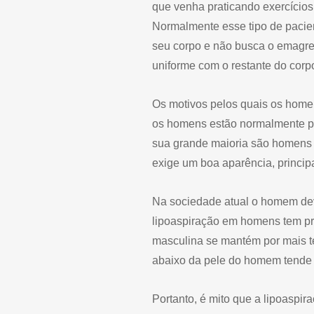
que venha praticando exercício
Normalmente esse tipo de pacien
seu corpo e não busca o emagre
uniforme com o restante do corp
Os motivos pelos quais os homen
os homens estão normalmente pr
sua grande maioria são homens 
exige um boa aparência, principa
Na sociedade atual o homem deve
lipoaspiração em homens tem pro
masculina se mantém por mais t
abaixo da pele do homem tende a
Portanto, é mito que a lipoaspi