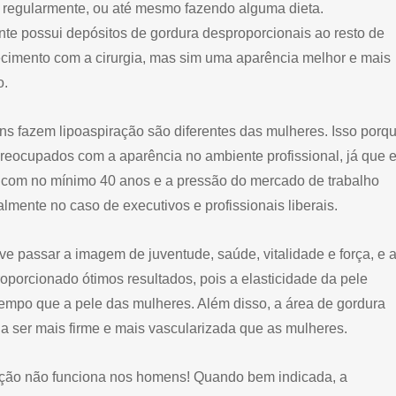
s regularmente, ou até mesmo fazendo alguma dieta.
te possui depósitos de gordura desproporcionais ao resto de
cimento com a cirurgia, mas sim uma aparência melhor e mais
o.
s fazem lipoaspiração são diferentes das mulheres. Isso porq
eocupados com a aparência no ambiente profissional, já que 
com no mínimo 40 anos e a pressão do mercado de trabalho
lmente no caso de executivos e profissionais liberais.
 passar a imagem de juventude, saúde, vitalidade e força, e 
porcionado ótimos resultados, pois a elasticidade da pele
empo que a pele das mulheres. Além disso, a área de gordura
 ser mais firme e mais vascularizada que as mulheres.
ração não funciona nos homens! Quando bem indicada, a