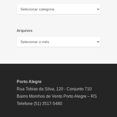
Categorias
Arquivos
Arquivos
Porto Alegre
Rua Tobias da Silva, 120 - Conjunto 710
Bairro Moinhos de Vento Porto Alegre – RS
Telefone (51) 3517-5480