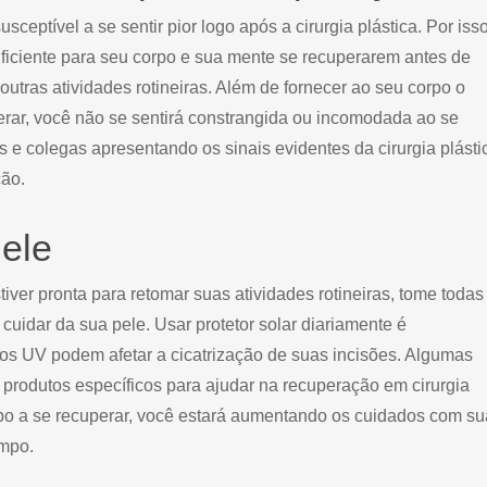
ceptível a se sentir pior logo após a cirurgia plástica. Por isso
ficiente para seu corpo e sua mente se recuperarem antes de
 outras atividades rotineiras. Além de fornecer ao seu corpo o
rar, você não se sentirá constrangida ou incomodada ao se
s e colegas apresentando os sinais evidentes da cirurgia plásti
ão.
ele
iver pronta para retomar suas atividades rotineiras, tome todas
uidar da sua pele. Usar protetor solar diariamente é
os UV podem afetar a cicatrização de suas incisões. Algumas
 produtos específicos para ajudar na recuperação em cirurgia
rpo a se recuperar, você estará aumentando os cuidados com su
empo.