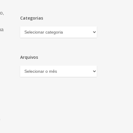
o,
Categorias
ma
Categorias
Arquivos
Arquivos
s