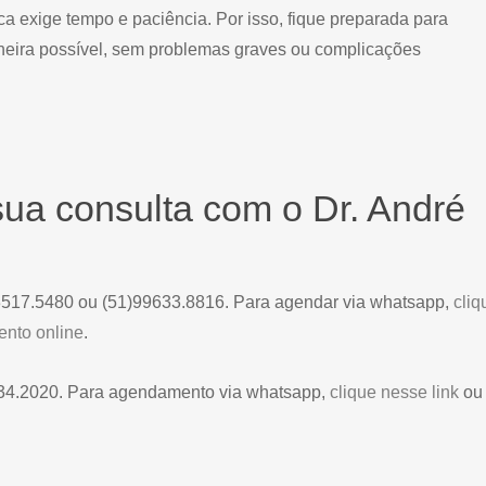
ca exige tempo e paciência. Por isso, fique preparada para
neira possível, sem problemas graves ou complicações
ua consulta com o Dr. André
)3517.5480 ou (51)99633.8816. Para agendar via whatsapp,
cliq
nto online
.
134.2020. Para agendamento via whatsapp,
clique nesse link
ou