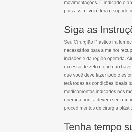
movimentações. É indicado o apo
pois assim, você terá o suporte 
Siga as Instruç
Seu Cirurgião Plástico irá forne
necessários para a melhor recup
incisões e da região operada. A
excesso de zelo e que não haver
que você deve fazer todo o esfor
terá todas as condições ideais 
medicamentos indicados nos mom
operada nunca devem ser comprom
procedimentos
de cirurgia plásti
Tenha tempo su