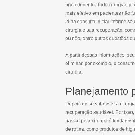
procedimento. Todo
cirurgião pl
mais efetivo em pacientes não fu
já na
consulta inicial
informe seu
cirurgia e sua recuperação, com
ou não, entre outras questões qu
A partir dessas informações, seu
eliminar, por exemplo, o consu
cirurgia.
Planejamento p
Depois de se submeter à cirurgi
recuperação saudável. Por isso,
passar pela cirurgia é fundament
de rotina, como produtos de higi