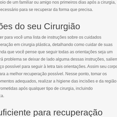
io de um familiar ou amigo nos primeiros dias após a cirurgia,
necessário para se recuperar da forma que precisa.
ões do seu Cirurgião
cer para você uma lista de instruções sobre os cuidados
eração em cirurgia plástica, detalhando como cuidar de suas
inda que você pense que seguir todas as orientações seja um
á problema se deixar de lado alguma dessas instruções, salien
ço possível para seguir à letra tais orientações. Assim seu corp
para a melhor recuperação possível. Nesse ponto, tomar os
entos adequados, realizar a higiene das incisões e da região
etidas após qualquer tipo de cirurgia, incluindo
ca.
ficiente para recuperação