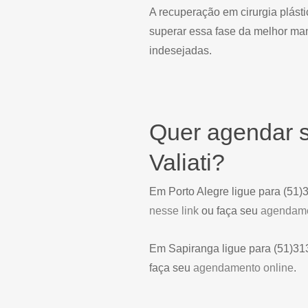
A recuperação em cirurgia plásti
superar essa fase da melhor ma
indesejadas.
Quer agendar s
Valiati?
Em Porto Alegre ligue para (51
nesse link
ou faça seu
agendame
Em Sapiranga ligue para (51)3
faça seu
agendamento online
.