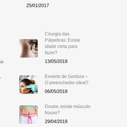
25/01/2017
Cirurgia das
Pálpebras: Existe
idade certa para
fazer?
13/05/2019
na
Enxerto de Gordura –
o
O preenchedor ideal?
06/05/2019
Doutor, existe músculo
frouxo?
29/04/2019