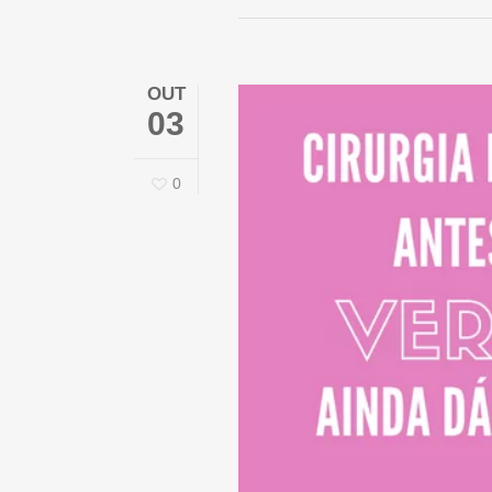
OUT
03
0