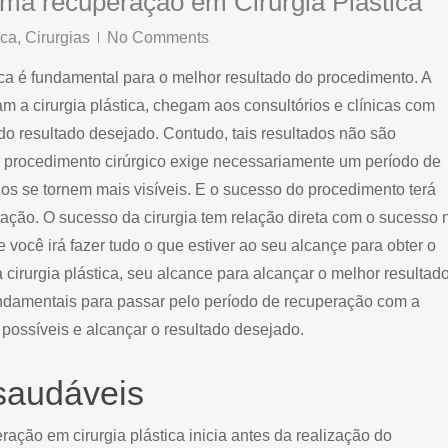
ima recuperação em Cirurgia Plástica
ica
,
Cirurgias
No Comments
ica é fundamental para o melhor resultado do procedimento. A
m a cirurgia plástica, chegam aos consultórios e clínicas com
a do resultado desejado. Contudo, tais resultados não são
r procedimento cirúrgico exige necessariamente um período de
dos se tornem mais visíveis. E o sucesso do procedimento terá
ração. O sucesso da cirurgia tem relação direta com o sucesso 
você irá fazer tudo o que estiver ao seu alcançe para obter o
 cirurgia plástica, seu alcance para alcançar o melhor resultad
undamentais para passar pelo período de recuperação com a
 possíveis e alcançar o resultado desejado.
saudáveis
ração em cirurgia plástica inicia antes da realização do