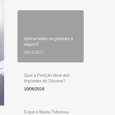
Aplicar botox na gravidez é
seguro?
09/11/2017
Qual a Posição Ideal dos
Implantes de Silicone?
10/06/2016
O que é Mama Tuberosa