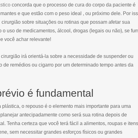
ástico
concorda que o processo de cura do corpo da paciente é
mantes e que estão com o peso ideal , ou próximo dele. Por iss
 cirurgião sobre situações ou rotinas que possam afetar sua
o o uso de medicamentos, álcool, drogas (legais ou não), se fu
e você achar relevante!
 cirurgião irá orientá-la sobre a necessidade de suspender ou
mo de remédios ou cigarro por um determinado tempo antes da
révio é fundamental
a plástica, o repouso é o elemento mais importante para uma
 planejar antecipadamente como será sua rotina depois de
al. Tenha certeza que você terá fácil a alimentos, roupas e iten
ene, sem necessitar grandes esforços físicos ou grandes