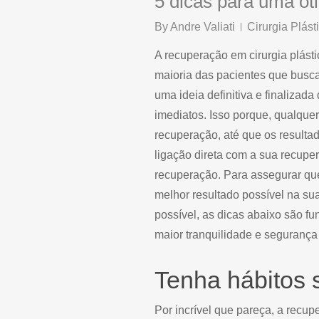
5 dicas para uma ót
By
Andre Valiati
Cirurgia Plást
A recuperação em cirurgia plást
maioria das pacientes que busca
uma ideia definitiva e finalizad
imediatos. Isso porque, qualque
recuperação, até que os resulta
ligação direta com a sua recupe
recuperação. Para assegurar que 
melhor resultado possível na sua
possível, as dicas abaixo são f
maior tranquilidade e segurança
Tenha hábitos 
Por incrível que pareça, a recupe