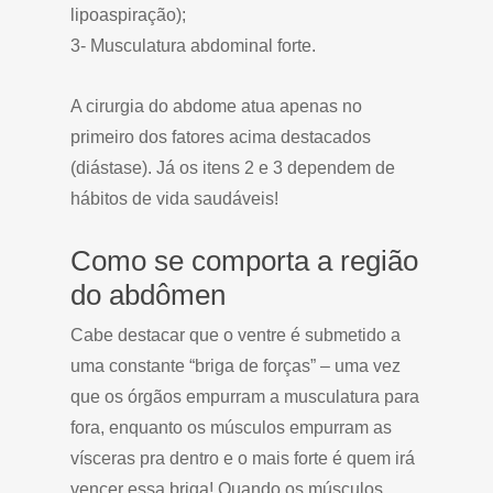
lipoaspiração);
3- Musculatura abdominal forte.
A cirurgia do abdome atua apenas no
primeiro dos fatores acima destacados
(diástase). Já os itens 2 e 3 dependem de
hábitos de vida saudáveis!
Como se comporta a região
do abdômen
Cabe destacar que o ventre é submetido a
uma constante “briga de forças” – uma vez
que os órgãos empurram a musculatura para
fora, enquanto os músculos empurram as
vísceras pra dentro e o mais forte é quem irá
vencer essa briga! Quando os músculos