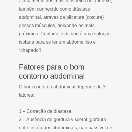
afastamento dos músculos retos do abdome,
também conhecido como diástase
abdominal, através da plicatura (costura)
desses músculos, deixando-os mais
próximos. Contudo, esta não é uma solução
isolada para se ter um abdome liso e
“chapado”!
Fatores para o bom
contorno abdominal
O bom contorno abdominal depende de 3
fatores:
1 – Correção da diástase;
2 – Ausência de gordura visceral (gordura
entre os órgãos abdominais, não passível de