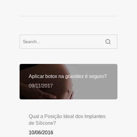
Aplicar botox na gravidez é seguro?
09/11/2017
Qual a Posição Ideal dos Implantes
de Silicone?
10/06/2016