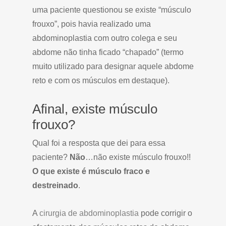
uma paciente questionou se existe “músculo
frouxo”, pois havia realizado uma
abdominoplastia com outro colega e seu
abdome não tinha ficado “chapado” (termo
muito utilizado para designar aquele abdome
reto e com os músculos em destaque).
Afinal, existe músculo
frouxo?
Qual foi a resposta que dei para essa
paciente?
Não
…não existe músculo frouxo!!
O que existe é músculo fraco e
destreinado
.
A
cirurgia de abdominoplastia
pode corrigir o