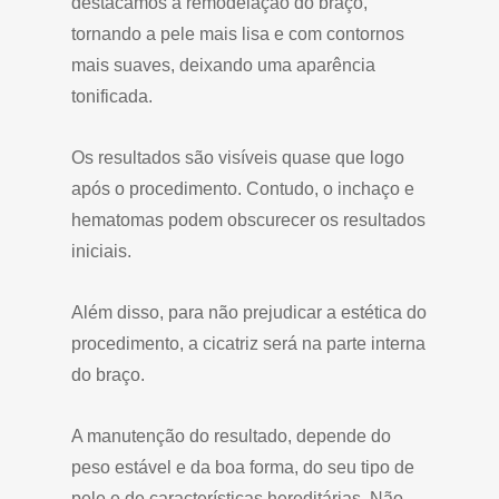
destacamos a remodelação do braço,
tornando a pele mais lisa e com contornos
mais suaves, deixando uma aparência
tonificada.
Os resultados são visíveis quase que logo
após o procedimento. Contudo, o inchaço e
hematomas podem obscurecer os resultados
iniciais.
Além disso, para não prejudicar a estética do
procedimento, a cicatriz será na parte interna
do braço.
A manutenção do resultado, depende do
peso estável e da boa forma, do seu tipo de
pele e de características hereditárias. Não