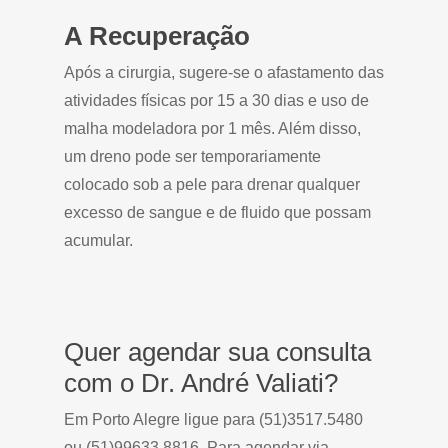
A Recuperação
Após a cirurgia, sugere-se o afastamento das
atividades físicas por 15 a 30 dias e uso de
malha modeladora por 1 mês. Além disso,
um dreno pode ser temporariamente
colocado sob a pele para drenar qualquer
excesso de sangue e de fluido que possam
acumular.
Quer agendar sua consulta
com o Dr. André Valiati?
Em Porto Alegre ligue para (51)3517.5480
ou (51)99633.8816. Para agendar via