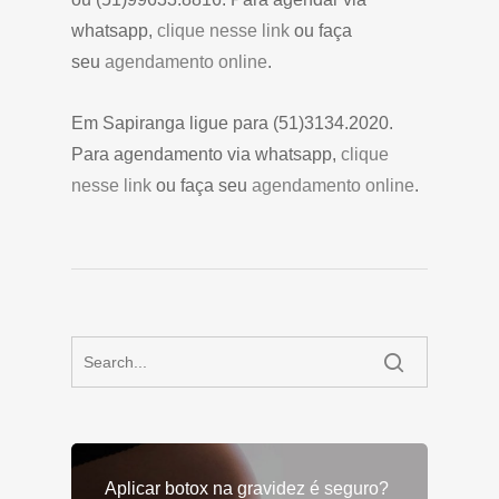
whatsapp,
clique nesse link
ou faça
seu
agendamento online
.
Em Sapiranga ligue para (51)3134.2020.
Para agendamento via whatsapp,
clique
nesse link
ou faça seu
agendamento online
.
Aplicar botox na gravidez é seguro?