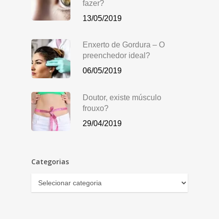
fazer?
13/05/2019
Enxerto de Gordura – O
preenchedor ideal?
06/05/2019
Doutor, existe músculo
frouxo?
29/04/2019
Categorias
Categorias